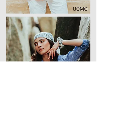
© 2020 مشغل بواسطة Frama Concept