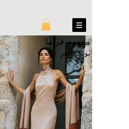
مفهوم فراما
بوتيك فاخر