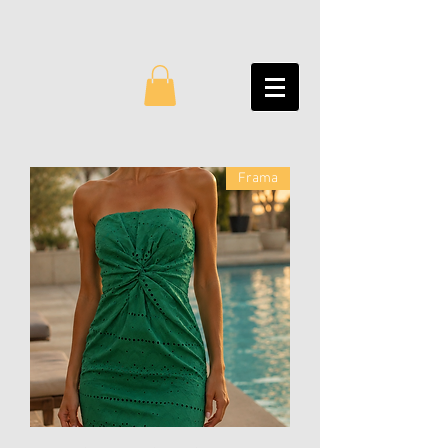
Frama