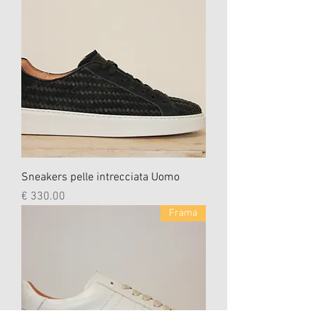
Sneakers pelle intrecciata Uomo
السعر
Frama