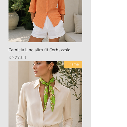
Camicia Lino slim fit Corbezzolo
السعر
Frama