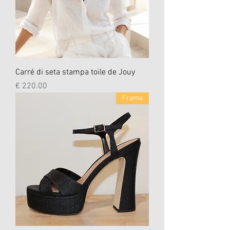
Carré di seta stampa toile de Jouy
السعر
Frama