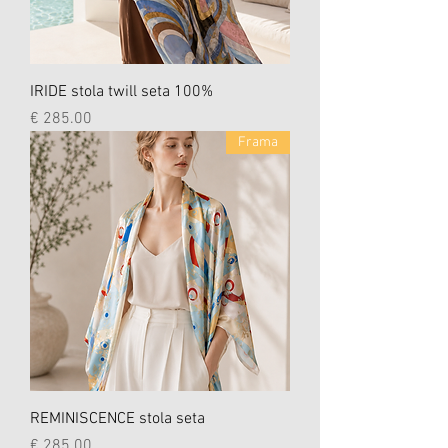
IRIDE stola twill seta 100%
السعر
Frama
REMINISCENCE stola seta
السعر