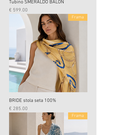
Tubino SMERALDO BALON
السعر
Frama
BRIDE stola seta 100%
السعر
Frama