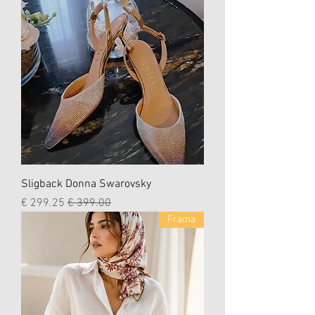
Sligback Donna Swarovsky
سعر عادي
سعر البيع
Frama