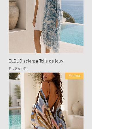
CLOUD sciarpa Toile de jouy
السعر
Frama