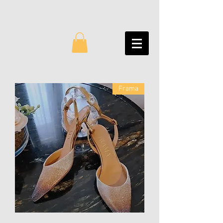
Frama