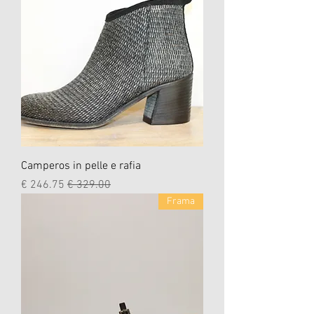
Camperos in pelle e rafia
سعر عادي
سعر البيع
Frama