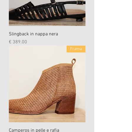
Slingback in nappa nera
السعر
Frama
Camperos in pelle e rafia