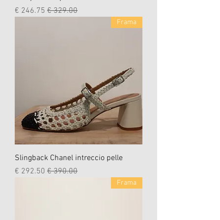
سعر عادي
سعر البيع
Frama
Slingback Chanel intreccio pelle
سعر عادي
سعر البيع
Frama