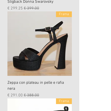
Sligback Donna Swarovsky
سعر عادي
سعر البيع
Frama
Zeppa con plateau in pelle e rafia
nera
سعر عادي
سعر البيع
Frama