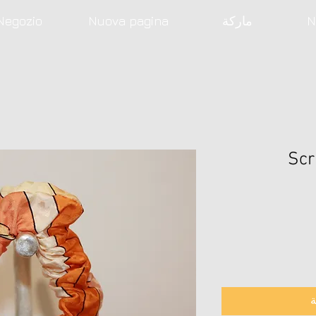
N
ماركة
Nuova pagina
Negozio
Scr
ة