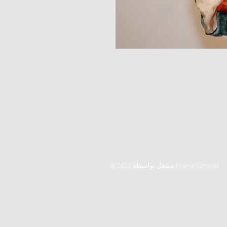
© 2020 مشغل بواسطة Frama Concept