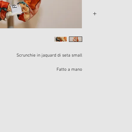
il posizionamento dell
Scrunchie in jaquard di seta small
Fatto a mano