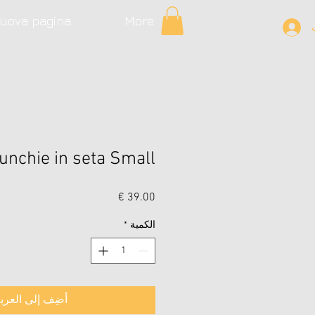
uova pagina
More
unchie in seta Small
السعر
الكمية
*
أضِف إلى العرب