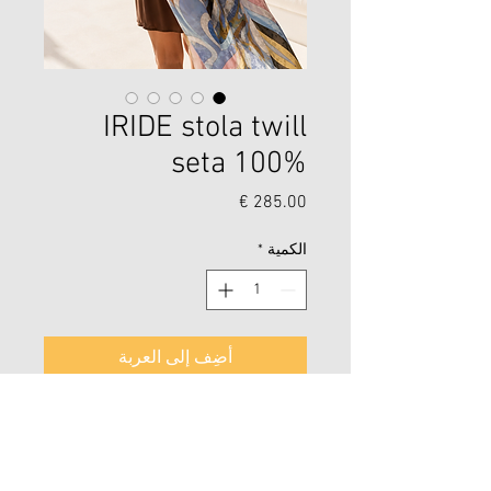
IRIDE stola twill
seta 100%
السعر
الكمية
*
أضِف إلى العربة
IRIDE stola twill seta 100%
65x190
Fantasia iride seta jaquard connubio