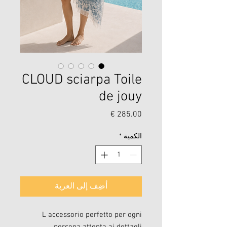
CLOUD sciarpa Toile
de jouy
السعر
الكمية
*
أضِف إلى العربة
L accessorio perfetto per ogni
persona attenta ai dettagli.