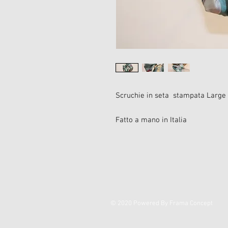
Scruchie in seta stampata Large
Fatto a mano in Italia
© 2020 Powered By Frama Concept