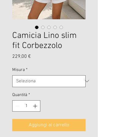
Camicia Lino slim
fit Corbezzolo
Prezzo
229,00 €
Misura
*
Quantità
*
Aggiungi al carrello