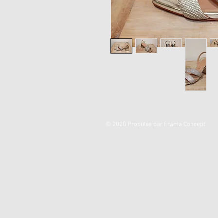
© 2020 Propulsé par Frama Concept