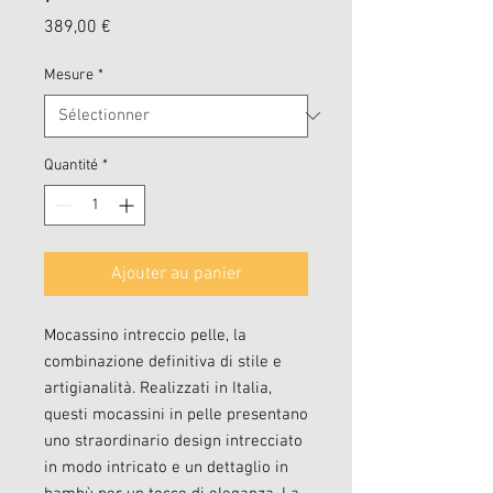
Prix
389,00 €
Mesure
*
Quantité
*
Ajouter au panier
Mocassino intreccio pelle, la
combinazione definitiva di stile e
artigianalità. Realizzati in Italia,
questi mocassini in pelle presentano
uno straordinario design intrecciato
in modo intricato e un dettaglio in