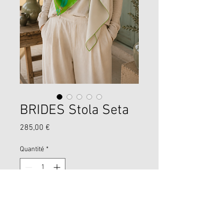
BRIDES Stola Seta
Prix
285,00 €
Quantité
*
Ajouter au panier