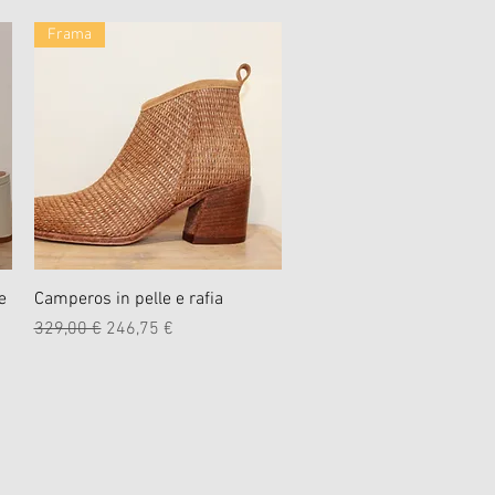
Frama
Schnellansicht
e
Camperos in pelle e rafia
Standardpreis
Sale-Preis
329,00 €
246,75 €