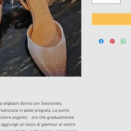
rpa sligback donna con Swarovsky,
realizzata in pelle pregiata. La punta
 colore argento , oro che gradualmente
 aggiunge un tocco di glamour al vostro