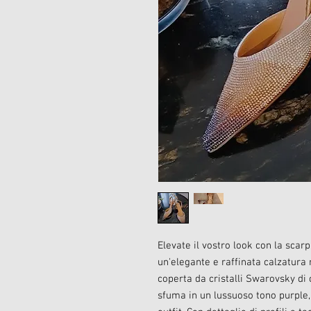
Elevate il vostro look con la sca
un'elegante e raffinata calzatura 
coperta da cristalli Swarovsky di
sfuma in un lussuoso tono purple,